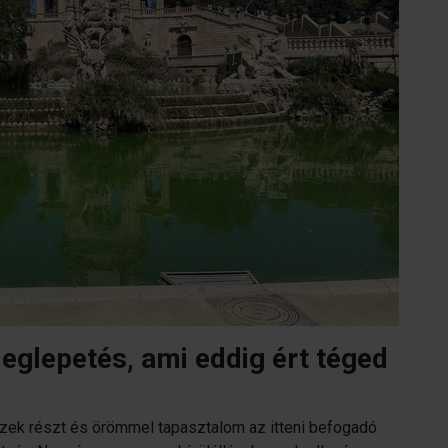
eglepetés, ami eddig ért téged
zek részt és örömmel tapasztalom az itteni befogadó