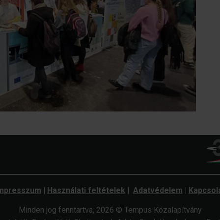
mpresszum
|
Használati feltételek
|
Adatvédelem
|
Kapcsol
Minden jog fenntartva, 2026 © Tempus Közalapítvány