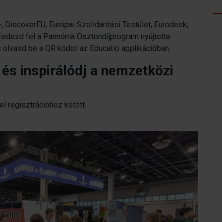
 DiscoverEU, Európai Szolidaritási Testület, Eurodesk,
fedezd fel a Pannónia Ösztöndíjprogram nyújtotta
 olvasd be a QR kódot az Educatio applikációban.
 és inspirálódj a nemzetközi
el regisztrációhoz kötött.
.