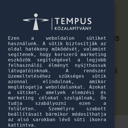
Pannónia Ösztöndíjprogram
Rengeteg bakancslistás dolgot
Rengeteg bakancslistás dolgot pipálhattam ki
pipálhattam ki
Kéninger Dóra a Semmelweis
Ezen a weboldalon sütiket
használunk. A sütik biztosítják az
Egyetem hallgatójaként az
oldal hatékony működését, valamint
segítenek, hogy korszerű marketing
Egyesült Államokban töltött
eszközök segítségével a legjobb
felhasználói élményt nyújthassuk
két hónapot, ahol neurológiai
látogatóinknak. A rendszer
üzemeltetéséhez szükséges sütik
és szülészet-nőgyógyászati
azonnal elindulnak, amikor
meglátogatja weboldalunkat. Azokat
szakmai gyakorlaton vett
a sütiket, amelyek elemzési és
marketing célokat szolgálnak, Ön
rész.
tudja szabályozni ezen a
felületen. Személyre szabott
beállításait bármikor módosíthatja
az alsó sarokban lévő süti ikonra
Dóra Buffaloban sokat tanult önállósságról, a
kattintva.